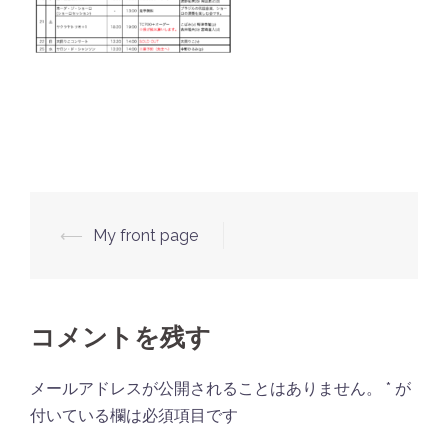
⟵
My front page
投
稿
ナ
ビ
コメントを残す
ゲ
メールアドレスが公開されることはありません。
*
が
ー
付いている欄は必須項目です
シ