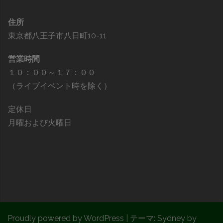
住所
東京都八王子市八日町10-11
営業時間
１０：００～１７：００
（ライブイベント時を除く）
定休日
月曜および火曜日
Proudly powered by WordPress
|
テーマ:
Sydney
by