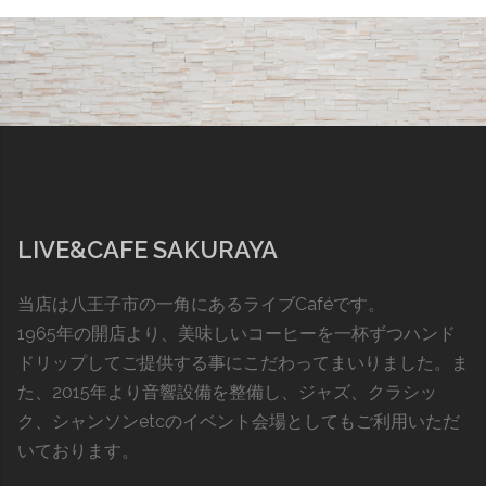
LIVE&CAFE SAKURAYA
当店は八王子市の一角にあるライブCaféです。
1965年の開店より、美味しいコーヒーを一杯ずつハンド
ドリップしてご提供する事にこだわってまいりました。ま
た、2015年より音響設備を整備し、ジャズ、クラシッ
ク、シャンソンetcのイベント会場としてもご利用いただ
いております。