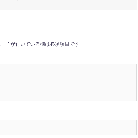
ん。
*
が付いている欄は必須項目です