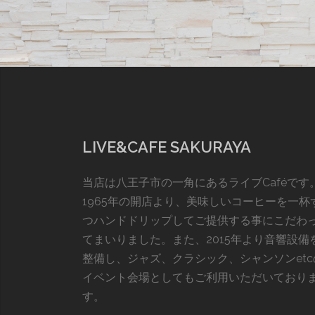
LIVE&CAFE SAKURAYA
当店は八王子市の一角にあるライブCaféです
1965年の開店より、美味しいコーヒーを一杯
つハンドドリップしてご提供する事にこだわ
てまいりました。また、2015年より音響設備
整備し、ジャズ、クラシック、シャンソンetc
イベント会場としてもご利用いただいており
す。