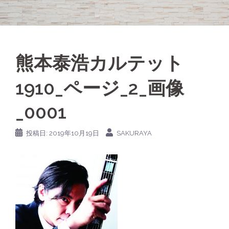
熊本泰浩カルテット
1910_ページ_2_画像
_0001
投稿日:
2019年10月19日
SAKURAYA