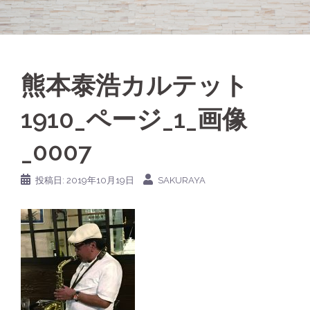
熊本泰浩カルテット
1910_ページ_1_画像
_0007
投稿日:
2019年10月19日
SAKURAYA